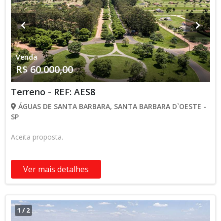
Venda
R$ 60.000,00
Terreno - REF: AES8
ÁGUAS DE SANTA BARBARA, SANTA BARBARA D`OESTE -
SP
Aceita proposta.
Ver mais detalhes
1
/
2