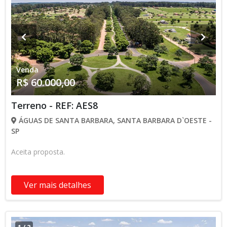
Venda
R$ 60.000,00
Terreno - REF: AES8
ÁGUAS DE SANTA BARBARA, SANTA BARBARA D`OESTE -
SP
Aceita proposta.
Ver mais detalhes