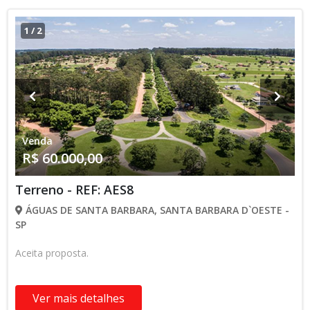
1
/
2
Venda
R$ 60.000,00
Terreno - REF: AES8
ÁGUAS DE SANTA BARBARA, SANTA BARBARA D`OESTE -
SP
Aceita proposta.
Ver mais detalhes