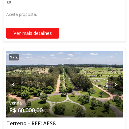
SP
Aceita proposta.
Ver mais detalhes
1
/
2
Venda
R$ 60.000,00
Terreno - REF: AES8