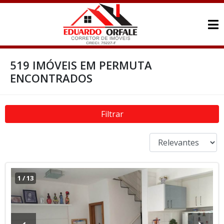
519 IMÓVEIS EM PERMUTA
ENCONTRADOS
Filtrar
1
/
13