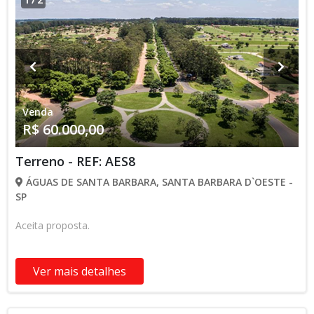
1
/
2
Venda
R$ 60.000,00
Terreno - REF: AES8
ÁGUAS DE SANTA BARBARA, SANTA BARBARA D`OESTE -
SP
Aceita proposta.
Ver mais detalhes