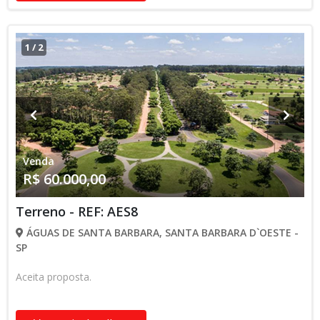
1
/
2
Venda
R$ 60.000,00
Terreno - REF: AES8
ÁGUAS DE SANTA BARBARA, SANTA BARBARA D`OESTE -
SP
Aceita proposta.