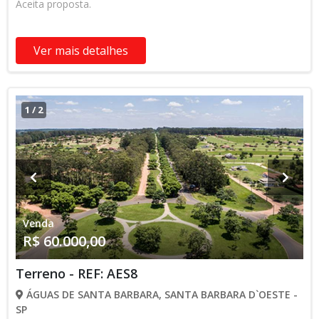
Aceita proposta.
Ver mais detalhes
1
/
2
Venda
R$ 60.000,00
Terreno - REF: AES8
ÁGUAS DE SANTA BARBARA, SANTA BARBARA D`OESTE -
SP