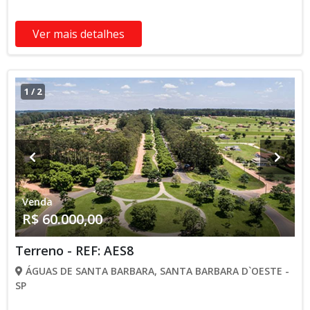
Ver mais detalhes
1
/
2
Venda
R$ 60.000,00
Terreno - REF: AES8
ÁGUAS DE SANTA BARBARA, SANTA BARBARA D`OESTE -
SP