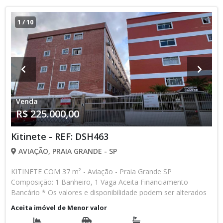
1
/
10
Venda
R$ 225.000,00
Kitinete - REF: DSH463
AVIAÇÃO, PRAIA GRANDE - SP
KITINETE COM 37 m² - Aviação - Praia Grande SP
Composição: 1 Banheiro, 1 Vaga Aceita Financiamento
Bancário * Os valores e disponibilidade podem ser alterados
sem prévio aviso. Favor verificar entrando em contato com
Aceita imóvel de Menor valor
nossa equipe