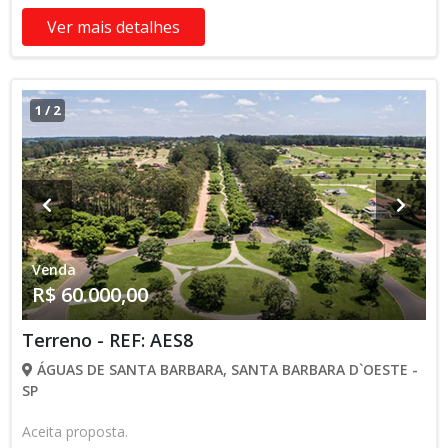
Ver mais detalhes
1
/
2
Venda
R$ 60.000,00
Terreno - REF: AES8
ÁGUAS DE SANTA BARBARA, SANTA BARBARA D`OESTE -
SP
Aceita proposta.