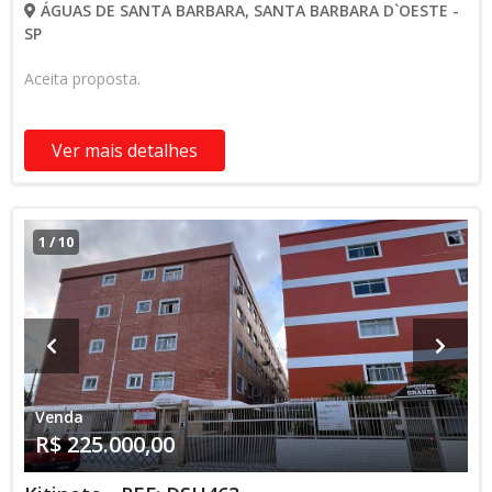
ÁGUAS DE SANTA BARBARA, SANTA BARBARA D`OESTE -
SP
Aceita proposta.
Ver mais detalhes
1
/
10
Venda
R$ 225.000,00