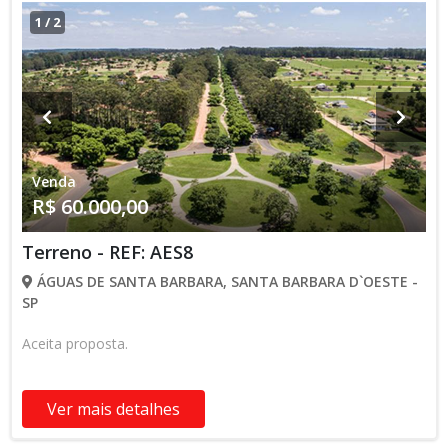
1
/
2
Venda
R$ 60.000,00
Terreno - REF: AES8
ÁGUAS DE SANTA BARBARA, SANTA BARBARA D`OESTE -
SP
Aceita proposta.
Ver mais detalhes