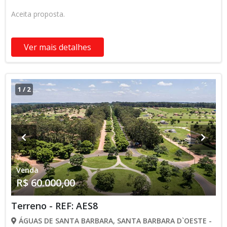
Aceita proposta.
Ver mais detalhes
1
/
2
Venda
R$ 60.000,00
Terreno - REF: AES8
ÁGUAS DE SANTA BARBARA, SANTA BARBARA D`OESTE -