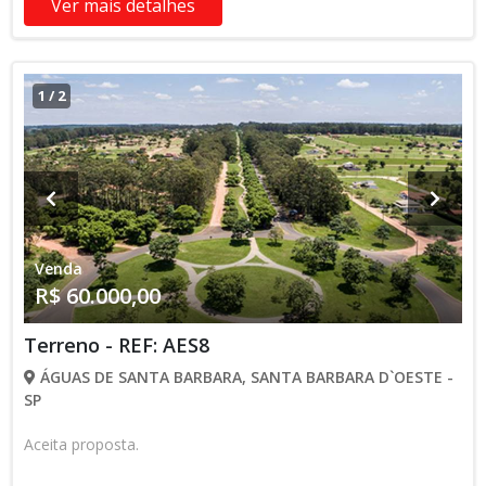
Ver mais detalhes
1
/
2
Venda
R$ 60.000,00
Terreno - REF: AES8
ÁGUAS DE SANTA BARBARA, SANTA BARBARA D`OESTE -
SP
Aceita proposta.