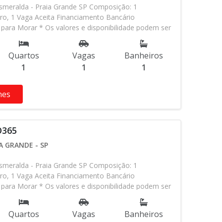
meralda - Praia Grande SP Composição: 1
ro, 1 Vaga Aceita Financiamento Bancário
para Morar * Os valores e disponibilidade podem ser
 aviso. Favor verificar entrando em contato com
Quartos
Vagas
Banheiros
1
1
1
hes
O365
A GRANDE - SP
meralda - Praia Grande SP Composição: 1
ro, 1 Vaga Aceita Financiamento Bancário
para Morar * Os valores e disponibilidade podem ser
 aviso. Favor verificar entrando em contato com
Quartos
Vagas
Banheiros