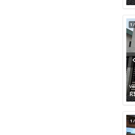
1
Ve
R
1