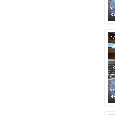
Ve
R
1
Ve
R