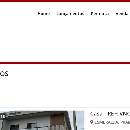
Home
Lançamentos
Permuta
Venda
DOS
Casa - REF: VN
/
18
ESMERALDA, PRAI