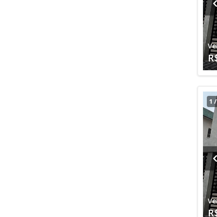
Ve
R
1
Ve
R