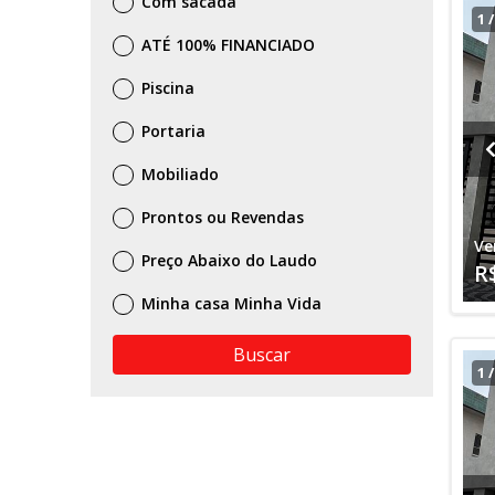
Com sacada
1
ATÉ 100% FINANCIADO
Piscina
Portaria
Mobiliado
Prontos ou Revendas
Ve
Preço Abaixo do Laudo
R
Minha casa Minha Vida
Buscar
1