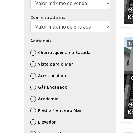
Ve
R
Com entrada de:
Adicionais
1
Churrasqueira na Sacada
Vista para o Mar
Acessibilidade
Gás Encanado
Academia
Ve
Prédio Frente ao Mar
R
Elevador