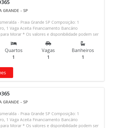
O365
A GRANDE - SP
meralda - Praia Grande SP Composição: 1
ro, 1 Vaga Aceita Financiamento Bancário
para Morar * Os valores e disponibilidade podem ser
 aviso. Favor verificar entrando em contato com
Quartos
Vagas
Banheiros
1
1
1
hes
O365
A GRANDE - SP
meralda - Praia Grande SP Composição: 1
ro, 1 Vaga Aceita Financiamento Bancário
para Morar * Os valores e disponibilidade podem ser