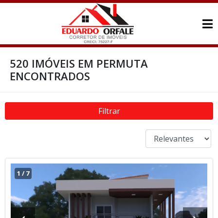
520 IMÓVEIS EM PERMUTA
ENCONTRADOS
Filtrar
1
/
7