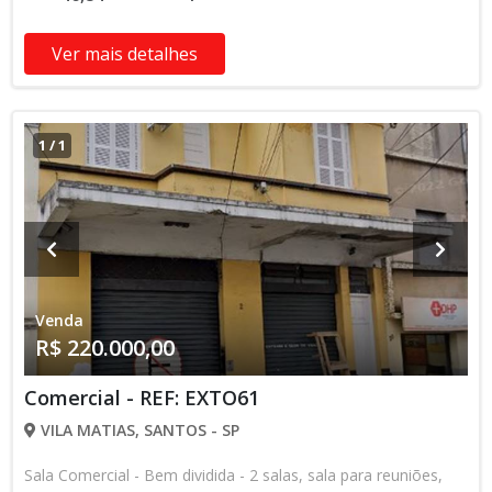
Ver mais detalhes
1
/
1
Venda
R$ 220.000,00
Comercial - REF: EXTO61
VILA MATIAS, SANTOS - SP
Sala Comercial - Bem dividida - 2 salas, sala para reuniões,