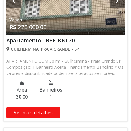
Venda
R$ 220.000,00
Apartamento - REF: KNL20
GUILHERMINA, PRAIA GRANDE - SP
APARTAMENTO COM 30 m² - Guilhermina - Praia Grande SP
Composição: 1 Banheiro Aceita Financiamento Bancário * Os
valores e disponibilidade podem ser alterados sem prévio
aviso. Favor verificar entrando em contato com nossa equipe
Área
Banheiros
30,00
1
Ver mais detalhes