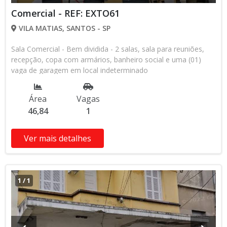
Comercial - REF: EXTO61
VILA MATIAS, SANTOS - SP
Sala Comercial - Bem dividida - 2 salas, sala para reuniões,
recepção, copa com armários, banheiro social e uma (01)
vaga de garagem em local indeterminado
Área
Vagas
46,84
1
Ver mais detalhes
1
/
1