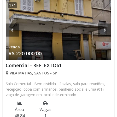
1
/
1
Venda
R$ 220.000,00
Comercial - REF: EXTO61
VILA MATIAS, SANTOS - SP
Sala Comercial - Bem dividida - 2 salas, sala para reuniões,
recepção, copa com armários, banheiro social e uma (01)
vaga de garagem em local indeterminado
Área
Vagas
46,84
1