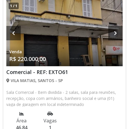
1
/
1
Venda
R$ 220.000,00
Comercial - REF: EXTO61
VILA MATIAS, SANTOS - SP
Sala Comercial - Bem dividida - 2 salas, sala para reuniões,
recepção, copa com armários, banheiro social e uma (01)
vaga de garagem em local indeterminado
Área
Vagas
46,84
1