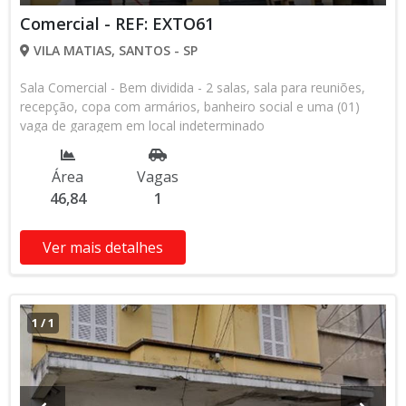
Comercial - REF: EXTO61
VILA MATIAS, SANTOS - SP
Sala Comercial - Bem dividida - 2 salas, sala para reuniões,
recepção, copa com armários, banheiro social e uma (01)
vaga de garagem em local indeterminado
Área
Vagas
46,84
1
Ver mais detalhes
1
/
1