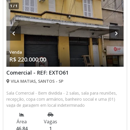
1
/
1
Venda
R$ 220.000,00
Comercial - REF: EXTO61
VILA MATIAS, SANTOS - SP
Sala Comercial - Bem dividida - 2 salas, sala para reuniões,
recepção, copa com armários, banheiro social e uma (01)
vaga de garagem em local indeterminado
Área
Vagas
46,84
1