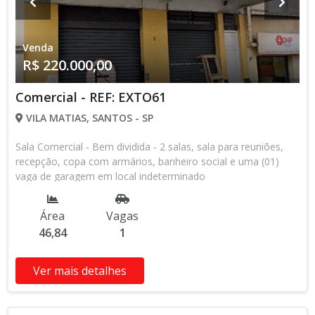
Venda
R$ 220.000,00
Comercial - REF: EXTO61
VILA MATIAS, SANTOS - SP
Sala Comercial - Bem dividida - 2 salas, sala para reuniões,
recepção, copa com armários, banheiro social e uma (01)
vaga de garagem em local indeterminado
Área
Vagas
46,84
1
Ver mais detalhes