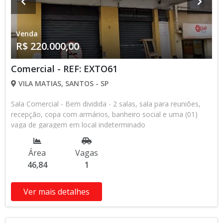
Venda
R$ 220.000,00
Comercial - REF: EXTO61
VILA MATIAS, SANTOS - SP
Sala Comercial - Bem dividida - 2 salas, sala para reuniões,
recepção, copa com armários, banheiro social e uma (01)
vaga de garagem em local indeterminado
Área
Vagas
46,84
1
Ver mais detalhes