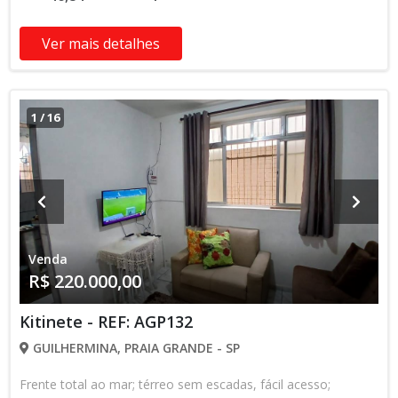
Ver mais detalhes
1
/
16
Venda
R$ 220.000,00
Kitinete - REF: AGP132
GUILHERMINA, PRAIA GRANDE - SP
Frente total ao mar; térreo sem escadas, fácil acesso;