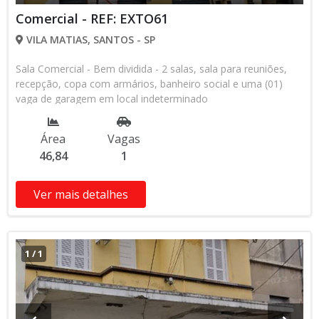
Comercial - REF: EXTO61
VILA MATIAS, SANTOS - SP
Sala Comercial - Bem dividida - 2 salas, sala para reuniões,
recepção, copa com armários, banheiro social e uma (01)
vaga de garagem em local indeterminado
Área
Vagas
46,84
1
Ver mais detalhes
1
/
1