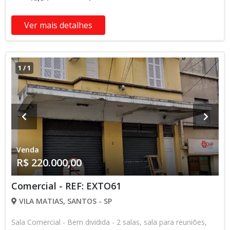
Ver mais detalhes
1
/
1
Venda
R$ 220.000,00
Comercial - REF: EXTO61
VILA MATIAS, SANTOS - SP
Sala Comercial - Bem dividida - 2 salas, sala para reuniões,