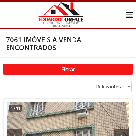
7061 IMÓVEIS A VENDA
ENCONTRADOS
Filtrar
1
/
11