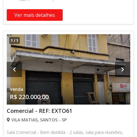
Ver mais detalhes
1
/
1
Venda
R$ 220.000,00
Comercial - REF: EXTO61
VILA MATIAS, SANTOS - SP
Sala Comercial - Bem dividida - 2 salas, sala para reuniões,