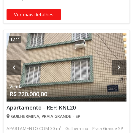
Ver mais detalhes
1
/
11
Venda
R$ 220.000,00
Apartamento - REF: KNL20
GUILHERMINA, PRAIA GRANDE - SP
APARTAMENTO COM 30 m² - Guilhermina - Praia Grande SP