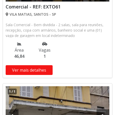
Comercial - REF: EXTO61
VILA MATIAS, SANTOS - SP
Sala Comercial - Bem dividida - 2 salas, sala para reuniões,
recepção, copa com armários, banheiro social e uma (01)
vaga de garagem em local indeterminado
Área
Vagas
46,84
1
Ver mais detalhes
1
/
1