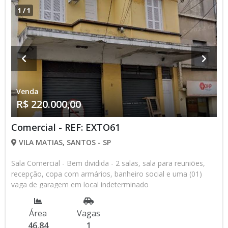
1
/
1
Venda
R$ 220.000,00
Comercial - REF: EXTO61
VILA MATIAS, SANTOS - SP
Sala Comercial - Bem dividida - 2 salas, sala para reuniões,
recepção, copa com armários, banheiro social e uma (01)
vaga de garagem em local indeterminado
Área
Vagas
46,84
1