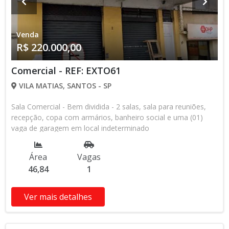
Venda
R$ 220.000,00
Comercial - REF: EXTO61
VILA MATIAS, SANTOS - SP
Sala Comercial - Bem dividida - 2 salas, sala para reuniões,
recepção, copa com armários, banheiro social e uma (01)
vaga de garagem em local indeterminado
Área
Vagas
46,84
1
Ver mais detalhes