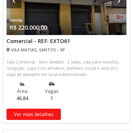
Venda
R$ 220.000,00
Comercial - REF: EXTO61
VILA MATIAS, SANTOS - SP
Sala Comercial - Bem dividida - 2 salas, sala para reuniões,
recepção, copa com armários, banheiro social e uma (01)
vaga de garagem em local indeterminado
Área
Vagas
46,84
1
Ver mais detalhes