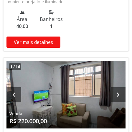
ambiente arejado e iluminado
Área
Banheiros
40,00
1
Ver mais detalhes
1
/
16
Venda
R$ 220.000,00