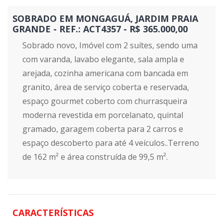
SOBRADO EM MONGAGUÁ, JARDIM PRAIA
GRANDE - REF.: ACT4357 - R$ 365.000,00
Sobrado novo, Imóvel com 2 suítes, sendo uma
com varanda, lavabo elegante, sala ampla e
arejada, cozinha americana com bancada em
granito, área de serviço coberta e reservada,
espaço gourmet coberto com churrasqueira
moderna revestida em porcelanato, quintal
gramado, garagem coberta para 2 carros e
espaço descoberto para até 4 veículos..Terreno
de 162 m² e área construída de 99,5 m².
CARACTERÍSTICAS