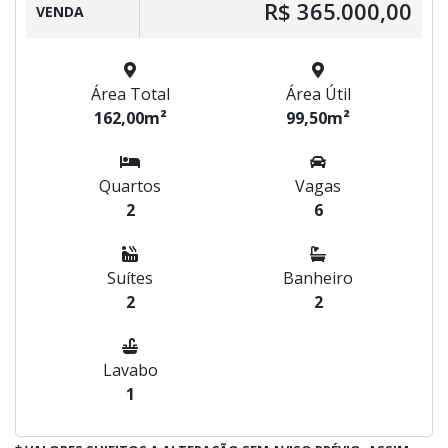
R$ 365.000,00
VENDA
Área Total
Área Útil
162,00m²
99,50m²
Quartos
Vagas
2
6
Suítes
Banheiro
2
2
Lavabo
1