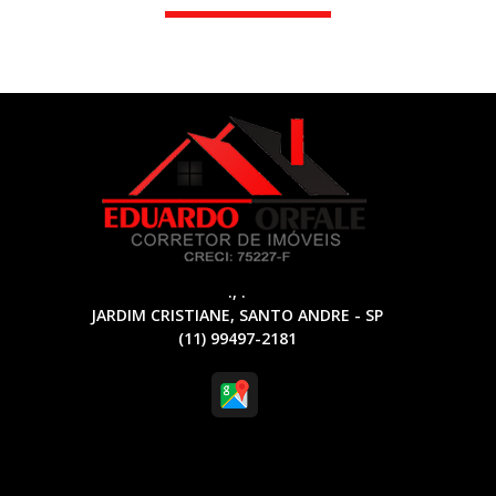
., .
JARDIM CRISTIANE, SANTO ANDRE - SP
(11) 99497-2181