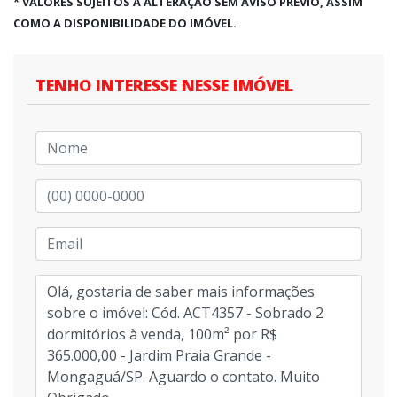
* VALORES SUJEITOS A ALTERAÇÃO SEM AVISO PRÉVIO, ASSIM
COMO A DISPONIBILIDADE DO IMÓVEL.
TENHO INTERESSE NESSE IMÓVEL