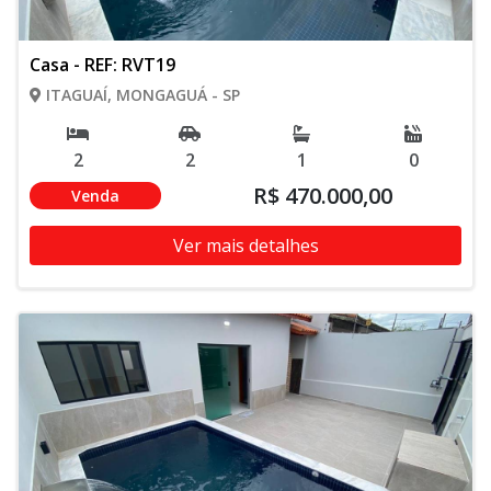
Casa - REF: RVT19
ITAGUAÍ, MONGAGUÁ - SP
2
2
1
0
R$ 470.000,00
Venda
Ver mais detalhes