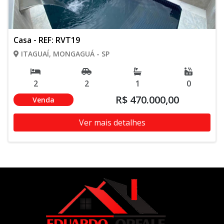
Casa - REF: RVT19
ITAGUAÍ, MONGAGUÁ - SP
2
2
1
0
R$ 470.000,00
Venda
Ver mais detalhes