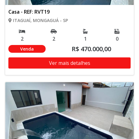
Casa - REF: RVT19
ITAGUAÍ, MONGAGUÁ - SP
2
2
1
0
R$ 470.000,00
Venda
Ver mais detalhes