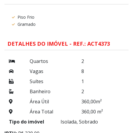
Piso Frio
Gramado
DETALHES DO IMÓVEL - REF.: ACT4373
Quartos
2
Vagas
8
Suítes
1
Banheiro
2
Área Útil
360,00m²
Área Total
360,00 m²
Tipo do imóvel
Isolada, Sobrado