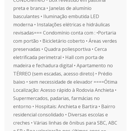
CONDOMÍNIO • Box revestido em pastilha
preta e branca • Janelas de alumínio
basculantes • Iluminação embutida LED
moderna • Instalações elétricas e hidráulicas
revisadas=== Condomínio conta com : •Portaria
com portão • Bicicletário coberto • Áreas verdes
preservadas • Quadra poliesportiva • Cerca
eletrificada perimetral • Hall com porta de
madeira e fechadura digital • Apartamento no
TÉRREO (sem escadas, acesso direto) • Prédio
baixo • sem necessidade de elevador ====Ótima
Localização: Acesso rápido à Rodovia Anchieta •
Supermercados, padarias, farmácias no
entorno • Hospitais: Anchieta e Bartira • Bairro
residencial consolidado • Diversas escolas e
creches • Várias linhas de ônibus para SBC, ABC