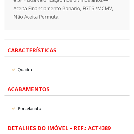
e SP • Boa valorização nos últimos anos.==
Aceita Financiamento Banário, FGTS /MCMV,
Não Aceita Permuta.
CARACTERÍSTICAS
Quadra
ACABAMENTOS
Porcelanato
DETALHES DO IMÓVEL - REF.: ACT4389