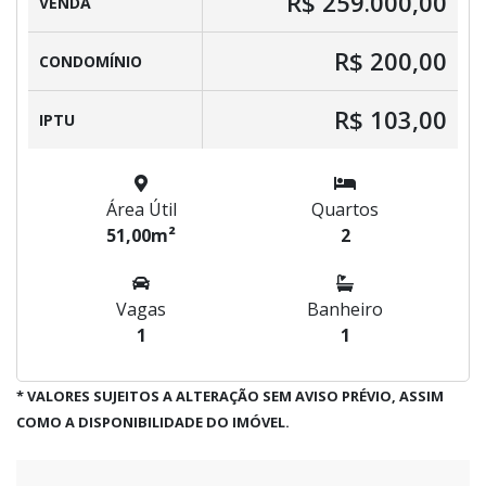
R$ 259.000,00
VENDA
R$ 200,00
CONDOMÍNIO
R$ 103,00
IPTU
Área Útil
Quartos
51,00m²
2
Vagas
Banheiro
1
1
* VALORES SUJEITOS A ALTERAÇÃO SEM AVISO PRÉVIO, ASSIM
COMO A DISPONIBILIDADE DO IMÓVEL.