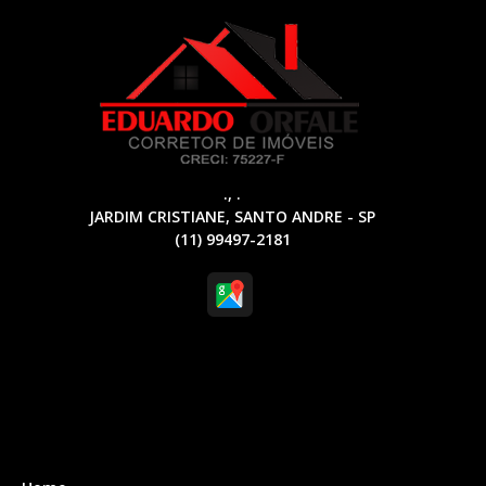
., .
JARDIM CRISTIANE, SANTO ANDRE - SP
(11) 99497-2181